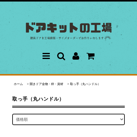
ホーム
>
開きドア金物・枠・資材
>
取っ手（丸ハンドル）
取っ手（丸ハンドル）