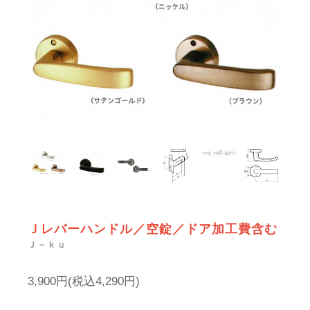
Ｊレバーハンドル／空錠／ドア加工費含む
Ｊ－ｋｕ
3,900円(税込4,290円)