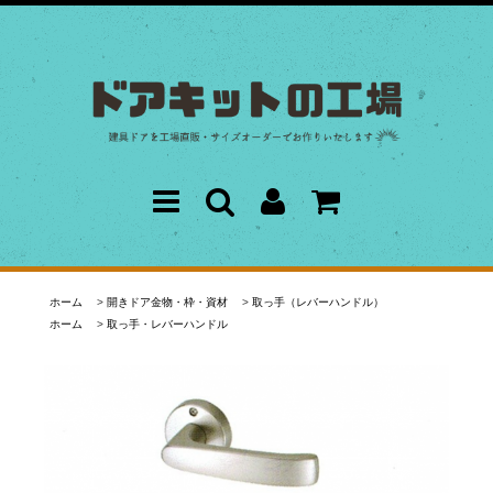
ホーム
>
開きドア金物・枠・資材
>
取っ手（レバーハンドル）
ホーム
>
取っ手・レバーハンドル