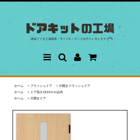
ホーム
>
フラッシュドア
>
片開きフラッシュドア
ホーム
>
ドア高さ1810ｍｍ以内
ホーム
>
片開きドア