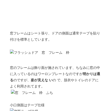
窓フレームはシート張り、ドアの側面は通常テープを貼り
付けを標準としています。
窓のフレームは飾り面が施されています、ちなみに窓の中
に入っているのはワーロンプレートなのですが
明かりは通
る
のですが、
姿が見えな い
の で、脱衣やトイレのドアに
よく利用されてます。
小口側面はテープ仕様