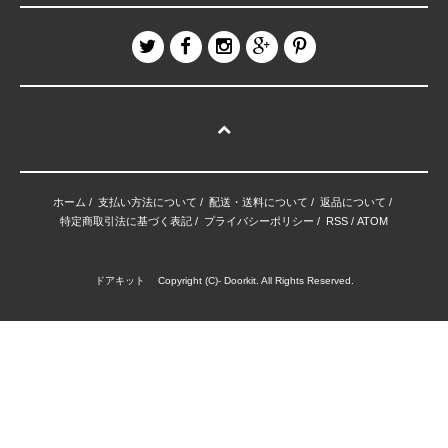
ホーム
/
支払い方法について
/
配送・送料について
/
返品について
/
特定商取引法に基づく表記
/
プライバシーポリシー
/
RSS
/
ATOM
ドアキット Copyright (C)- Doorkit. All Rights Reserved.