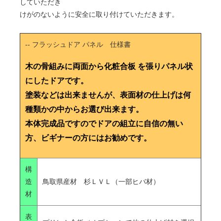
していただき
けがのないように安全に取り付けていただきます。
-- フラッシュドア パネル 仕様書
木の骨組みに両面から化粧合板 を張りパネル状
にしたドアです。
塗装などは出来ませんが、表面材の仕上げは何
種類かの中からお選び出来ます。
本体完成品ですのでドアの組立に自信の無い
方、ビギナーの方にはお勧めです。
構
造
鳥取県産材 杉ＬＶＬ（一部ヒバ材）
材
表