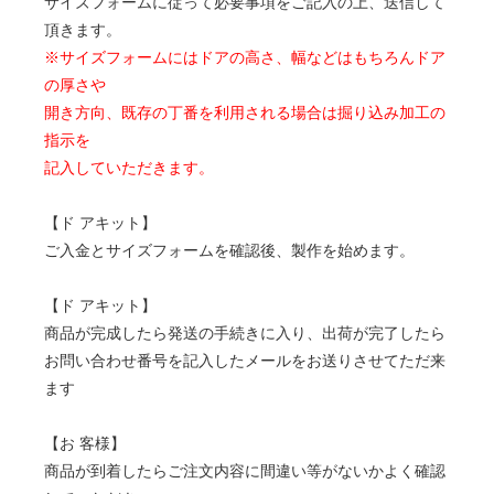
サイズフォームに従って必要事項をご記入の上、送信して
頂きます。
※サイズフォームにはドアの高さ、幅などはもちろんドア
の厚さや
開き方向、既存の丁番を利用される場合は掘り込み加工の
指示を
記入していただきます。
【ド アキット】
ご入金とサイズフォームを確認後、製作を始めます。
【ド アキット】
商品が完成したら発送の手続きに入り、出荷が完了したら
お問い合わせ番号を記入したメールをお送りさせてただ来
ます
【お 客様】
商品が到着したらご注文内容に間違い等がないかよく確認